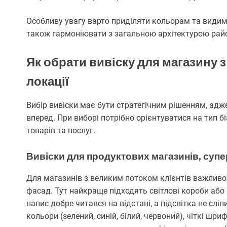
Особливу увагу варто приділяти кольорам та видимос
також гармоніювати з загальною архітектурою райо
Як обрати вивіску для магазину 
локації
Вибір вивіски має бути стратегічним рішенням, адж
вперед. При виборі потрібно орієнтуватися на тип б
товарів та послуг.
Вивіски для продуктових магазинів, супе
Для магазинів з великим потоком клієнтів важливо
фасад. Тут найкраще підходять світлові короби або
напис добре читався на відстані, а підсвітка не сл
кольори (зелений, синій, білий, червоний), чіткі шр