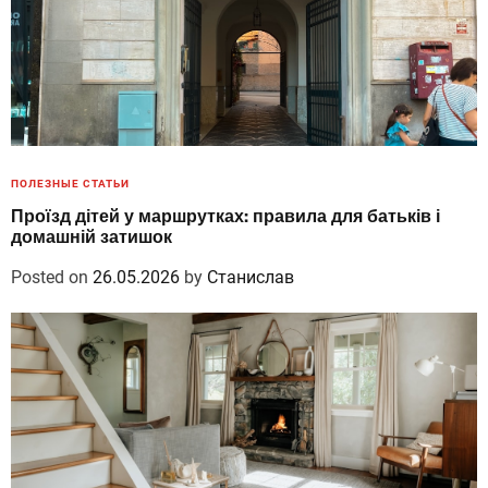
ПОЛЕЗНЫЕ СТАТЬИ
Проїзд дітей у маршрутках: правила для батьків і
домашній затишок
Posted on
26.05.2026
by
Станислав