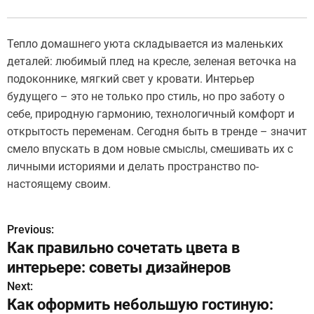
Тепло домашнего уюта складывается из маленьких
деталей: любимый плед на кресле, зеленая веточка на
подоконнике, мягкий свет у кровати. Интерьер
будущего – это не только про стиль, но про заботу о
себе, природную гармонию, технологичный комфорт и
открытость переменам. Сегодня быть в тренде – значит
смело впускать в дом новые смыслы, смешивать их с
личными историями и делать пространство по-
настоящему своим.
Previous:
Н
Как правильно сочетать цвета в
а
интерьере: советы дизайнеров
в
Next:
Как оформить небольшую гостиную:
и