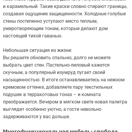
и карамельный. Такие краски словно стирают границы,
создавая ощущение защищенности. Холодные голубые
стены постепенно уступают место теплым,
умиротворяющим тонам, которые делают дом
настоящей тихой гаванью.
Небольшая ситуация из жизни:
Вы решаете обновить спальню, долго не можете
выбрать цвет стен. Пастельно-лиловый кажется
скучным, а популярный изумруд пугает своей
насыщенностью. В итоге останавливаетесь на нежном
кремовом оттенке, добавляете пару текстильных
подушек в терракотовых тонах – и комната
преображается. Вечером в мягком свете новая палитра
выглядит особенно уютно, а гости невольно
задерживаются у вас дольше.
Многофункциональная мебель: свобода