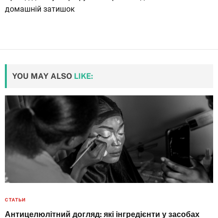
домашній затишок
YOU MAY ALSO
LIKE:
СТАТЬИ
Антицелюлітний догляд: які інгредієнти у засобах