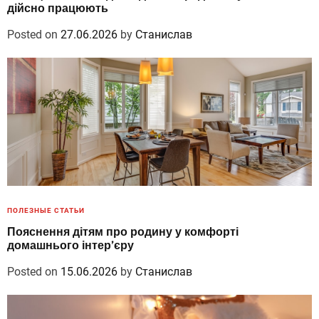
дійсно працюють
Posted on
27.06.2026
by
Станислав
ПОЛЕЗНЫЕ СТАТЬИ
Пояснення дітям про родину у комфорті
домашнього інтер’єру
Posted on
15.06.2026
by
Станислав