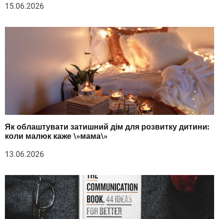
15.06.2026
Як облаштувати затишний дім для розвитку дитини:
коли малюк каже \»мама\»
13.06.2026