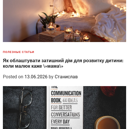
ПОЛЕЗНЫЕ СТАТЬИ
Як облаштувати затишний дім для розвитку дитини:
коли малюк каже \»мама\»
Posted on
13.06.2026
by
Станислав