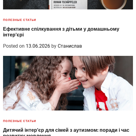
ПОЛЕЗНЫЕ СТАТЬИ
Ефективне спілкування з дітьми у домашньому
інтер’єрі
Posted on
13.06.2026
by
Станислав
ПОЛЕЗНЫЕ СТАТЬИ
Дитячий інтер’єр для сімей з аутизмом: поради і час
розвитку мовлення