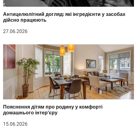
Антицелюлітний догляд: які інгредієнти у засобах
дійсно працюють
27.06.2026
Пояснення дітям про родину у комфорті
домашнього інтер’єру
15.06.2026