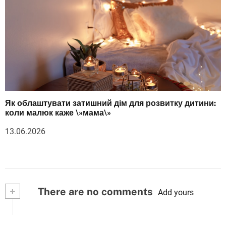
Як облаштувати затишний дім для розвитку дитини:
коли малюк каже \»мама\»
13.06.2026
+
There are no comments
Add yours