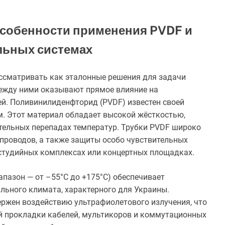
особенности применения PVDF и
льных системах
ссматривать как эталонные решения для задачи
ежду ними оказывают прямое влияние на
й. Поливинилиденфторид (PVDF) известен своей
. Этот материал обладает высокой жёсткостью,
тельных перепадах температур. Трубки PVDF широко
проводов, а также защиты особо чувствительных
 студийных комплексах или концертных площадках.
пазон — от –55°C до +175°C) обеспечивает
льного климата, характерного для Украины.
ержен воздействию ультрафиолетового излучения, что
й прокладки кабелей, мультикоров и коммутационных