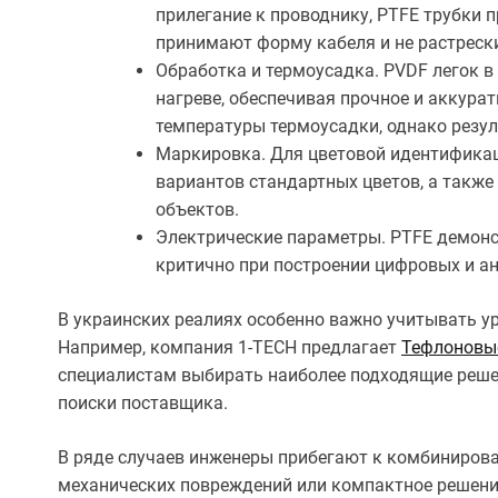
прилегание к проводнику, PTFE трубки 
принимают форму кабеля и не растреск
Обработка и термоусадка. PVDF легок в
нагреве, обеспечивая прочное и аккура
температуры термоусадки, однако резул
Маркировка. Для цветовой идентифика
вариантов стандартных цветов, а также
объектов.
Электрические параметры. PTFE демонс
критично при построении цифровых и ан
В украинских реалиях особенно важно учитывать у
Например, компания 1-TECH предлагает
Тефлоновы
специалистам выбирать наиболее подходящие решен
поиски поставщика.
В ряде случаев инженеры прибегают к комбинирован
механических повреждений или компактное решение