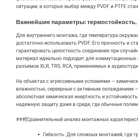
ситуации, в которых выбор между PVDF и PTFE ста
Важнейшие параметры: термостойкость,
Для внутреннего монтажа, где температура окружа
достаточно использовать PVDF. Его прочность и с
гарантировать целостность соединения при случайн
материал идеально подходит для коммутационных п
разъемов XLR, TRS, RCA, применяемых в аудиостуди
На объектах с агрессивными условиями — химичес
влажностью, серверные с активным охлаждением — 
абсолютная химическая инертность и устойчивост
надежную защиту даже в среде, где обычные поли
###[Сравнительный анализ монтажных характерист
Гибкость. Для сложных монтажей, где т