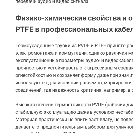
передачи аудио и видео сигнала.
Физико-химические свойства и 
PTFE в профессиональных кабе
Термоусадочные трубки из PVDF и PTFE принято ра
электромонтажа и коммутации, однако различия м
эксплуатационные параметры аудио- и видеокабеле
прочностью и устойчивостью к агрессивным средам
огнестойкостью и сохраняет форму даже при значи
используются для изоляции разъёмов, маркировки 
соединений, где надежность критична, например, в
Высокая степень термостойкости PVDF (рабочий диа
стабильную эксплуатацию даже в условиях нестаби
Материал практически не впитывает влагу, не подв
делает его предпочтительным выбором для улично