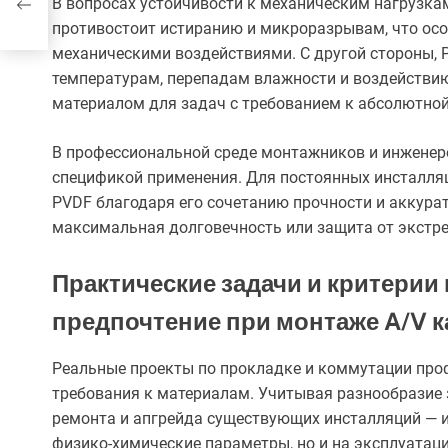
В вопросах устойчивости к механическим нагрузкам
противостоит истиранию и микроразрывам, что осо
механическими воздействиями. С другой стороны, 
температурам, перепадам влажности и воздействию
материалом для задач с требованием к абсолютной
В профессиональной среде монтажников и инженер
спецификой применения. Для постоянных инсталляц
PVDF благодаря его сочетанию прочности и аккурат
максимальная долговечность или защита от экстр
Практические задачи и критерии
предпочтение при монтаже A/V 
Реальные проекты по прокладке и коммутации про
требования к материалам. Учитывая разнообразие 
ремонта и апгрейда существующих инсталляций — и
физико-химические параметры, но и на эксплуата