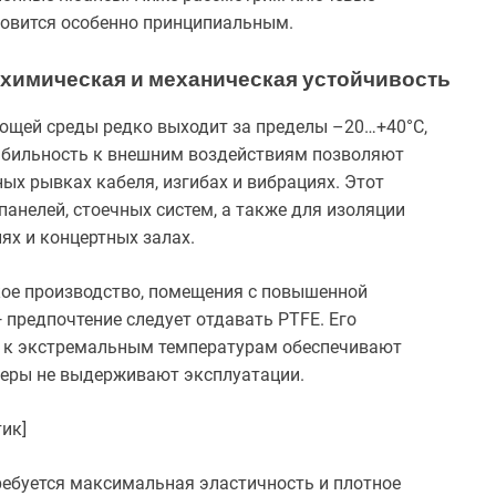
новится особенно принципиальным.
 химическая и механическая устойчивость
ющей среды редко выходит за пределы –20…+40°C,
табильность к внешним воздействиям позволяют
ых рывках кабеля, изгибах и вибрациях. Этот
анелей, стоечных систем, а также для изоляции
ях и концертных залах.
кое производство, помещения с повышенной
предпочтение следует отдавать PTFE. Его
ь к экстремальным температурам обеспечивают
меры не выдерживают эксплуатации.
ик]
ребуется максимальная эластичность и плотное