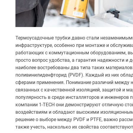
Термоусадочные трубки давно стали незаменимым
инфраструктуре, особенно при монтаже и обслужива
работающих с коммутационным оборудованием, вы
просто вопрос удобства, а гарантия надежности и 
наиболее востребованы два типа таких материалов:
поливинилиденфторид (PVDF). Каждый из них обла
сферами применения. Понимание различий между н
связанных с качественной изоляцией, защитой и м
популярность в среде инсталляторов и инженеров 
компании 1-TECH они демонстрируют отличную сто
воздействиям и обладают высокими изоляционными
решение о выборе между PVDF и PTFE, важно рассм
также учесть, насколько их свойства соответству