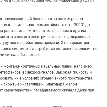
й по длине, обеспечивая точное прилегание даже на
ал, превосходящий большинство полимеров по
 — исключительная термостойкость (от –200°C до
ым растворителям, кислотам, щелочам и другим
ие статического электричества, не поддерживает
руктуру под воздействием времени. Эти параметры
идео системах, где требуется не только изоляция, но
чи сигнала без потерь.
и монтаже критичных кабельных линий, например,
терфейсов и синхросигналов. Высокая гибкость и
зовать их в условиях ограниченного пространства,
ы и скрытые инсталляции. Благодаря малой
т характеристики передаваемого сигнала даже при