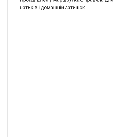
батьків і домашній затишок