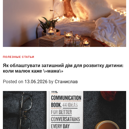
ПОЛЕЗНЫЕ СТАТЬИ
Як облаштувати затишний дім для розвитку дитини:
коли малюк каже \»мама\»
Posted on
13.06.2026
by
Станислав