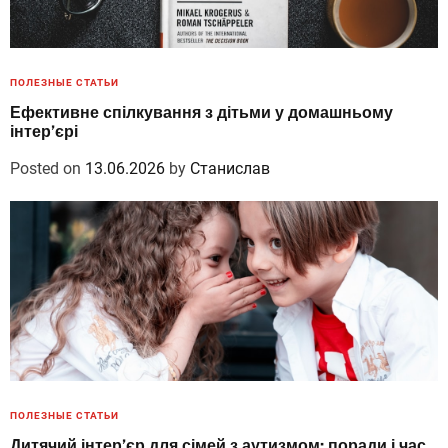
ПОЛЕЗНЫЕ СТАТЬИ
Ефективне спілкування з дітьми у домашньому
інтер’єрі
Posted on
13.06.2026
by
Станислав
ПОЛЕЗНЫЕ СТАТЬИ
Дитячий інтер’єр для сімей з аутизмом: поради і час