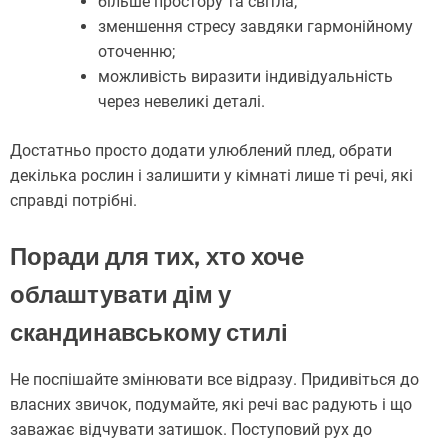
більше простору та світла;
зменшення стресу завдяки гармонійному
оточенню;
можливість виразити індивідуальність
через невеликі деталі.
Достатньо просто додати улюблений плед, обрати
декілька рослин і залишити у кімнаті лише ті речі, які
справді потрібні.
Поради для тих, хто хоче
облаштувати дім у
скандинавському стилі
Не поспішайте змінювати все відразу. Придивіться до
власних звичок, подумайте, які речі вас радують і що
заважає відчувати затишок. Поступовий рух до