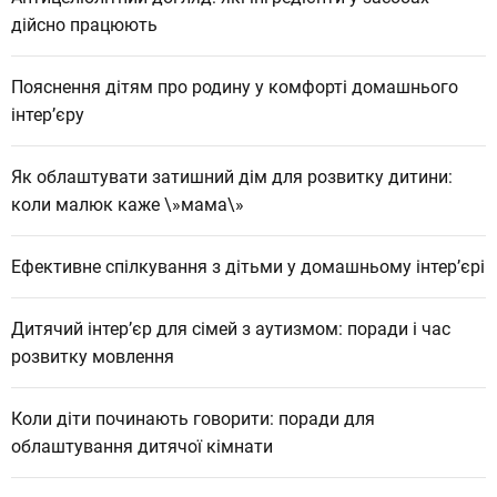
дійсно працюють
Пояснення дітям про родину у комфорті домашнього
інтер’єру
Як облаштувати затишний дім для розвитку дитини:
коли малюк каже \»мама\»
Ефективне спілкування з дітьми у домашньому інтер’єрі
Дитячий інтер’єр для сімей з аутизмом: поради і час
розвитку мовлення
Коли діти починають говорити: поради для
облаштування дитячої кімнати