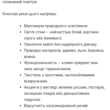
сповнений повітря.
Ключові риси цього напряму:
Максимум природного освітлення.
Світлі стіни – найчастіше білий, відтінки
сірого або бежевого.
Лаконічні меблі без надмірного декору.
Природні матеріали: дерево, льон, бавовна,
вовна.
Функціональність – кожен предмет має
своє місце і призначення.
Текстиль з простими, заспокійливими
візерунками.
Акценти у вигляді зелених рослин, постерів,
затишних пледів або декоративних
подушок.
Відсутність нагромадження речей.