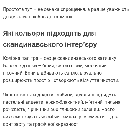
Простота тут – не ознака спрощення, а радше уважність
до деталей і любов до гармонії.
Які кольори підходять для
скандинавського інтер’єру
Колірна палітра – серце скандинавського затишку.
Базові відтінки – білий, світло-сірий, молочний,
пісочний. Вони відбивають світло, візуально
розширюють простір і створюють відчуття чистоти.
Якщо хочеться додати глибини, ідеально підійдуть
пастельні акценти: ніжно-блакитний, м’ятний, пильна
рожевість, гірчичний або глибокий зелений. Часто
використовують чорні чи темно-сірі елементи – для
контрасту та графічної виразності.