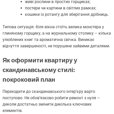
живі рослини в простих горщиках;
постери чи картини в світлих рамках;
кошики із ротангу для зберігання дрібниць.
Типова ситуація: біля вікна стоїть велика монстера у
глиняному горщику, а на журнальному столику – кілька
улюблених книг та ароматична свічка. Виникає
відчуття завершеності, не порушене зайвими деталями.
Як оформити квартиру у
скандинавському стилі:
покроковий план
Переходити до скандинавського інтер’єру варто
поступово. Не обов’язково робити ремонт з нуля –
деколи достатньо змінити декілька ключових
елементів.