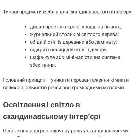
Типові предмети меблів для скандинавського інтер’єру:
диван простого крою, краще на ніжках;
журнальний столик зі світлого дерева;
обідній стіл із деревини або ламінату;
відкриті полиці для книг і декору;
шафа-купе або мінімалістична система
зберігання.
Головний принцип – уникати перевантаження кімнати
великою кількістю речей або громіздкими меблями.
Освітлення і світло в
скандинавському інтер’єрі
Освітлення відіграє ключову роль у скандинавському