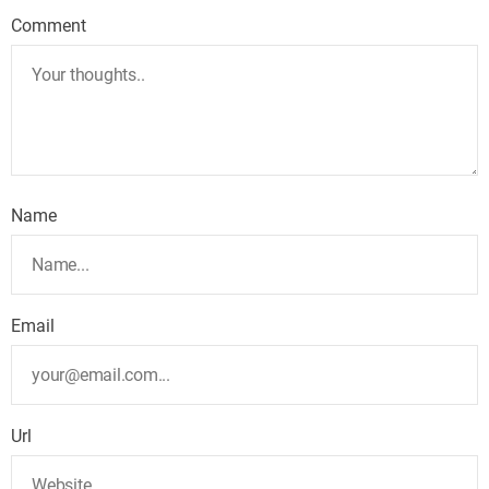
Comment
Name
Email
Url