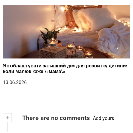
Як облаштувати затишний дім для розвитку дитини:
коли малюк каже \»мама\»
13.06.2026
+
There are no comments
Add yours