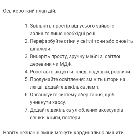
Ось короткий план дій:
Звільніть простір від усього зайвого –
залиште лише необхідні речі.
Перефарбуйте стіни у світлі тони або оновіть
шпалери.
Виберіть просту, зручну меблі зі світлої
деревини чи МДФ.
Розставте акценти: плед, подушки, рослини.
Продумайте освітлення: змініть штори на
легші, додайте декілька ламп.
Організуйте систему зберігання, щоб
уникнути хаосу.
Додайте декілька улюблених аксесуарів –
свічки, книги, постери.
Навіть незначні зміни можуть кардинально змінити