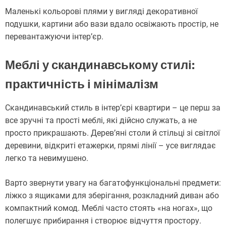
Маленькі кольорові плями у вигляді декоративної
подушки, картини або вази вдало освіжають простір, не
перевантажуючи інтер’єр.
Меблі у скандинавському стилі:
практичність і мінімалізм
Скандинавський стиль в інтер’єрі квартири – це перш за
все зручні та прості меблі, які дійсно служать, а не
просто прикрашають. Дерев’яні столи й стільці зі світлої
деревини, відкриті етажерки, прямі лінії – усе виглядає
легко та невимушено.
Варто звернути увагу на багатофункціональні предмети:
ліжко з ящиками для зберігання, розкладний диван або
компактний комод. Меблі часто стоять «на ногах», що
полегшує прибирання і створює відчуття простору.