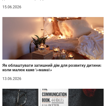
15.06.2026
Як облаштувати затишний дім для розвитку дитини:
коли малюк каже \»мама\»
13.06.2026