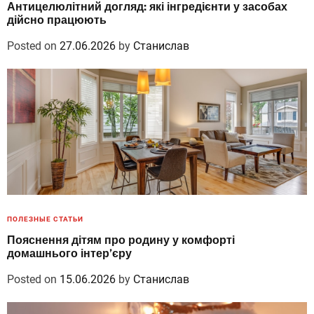
Антицелюлітний догляд: які інгредієнти у засобах
дійсно працюють
Posted on
27.06.2026
by
Станислав
ПОЛЕЗНЫЕ СТАТЬИ
Пояснення дітям про родину у комфорті
домашнього інтер’єру
Posted on
15.06.2026
by
Станислав