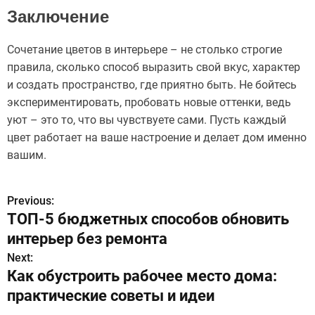
Заключение
Сочетание цветов в интерьере – не столько строгие
правила, сколько способ выразить свой вкус, характер
и создать пространство, где приятно быть. Не бойтесь
экспериментировать, пробовать новые оттенки, ведь
уют – это то, что вы чувствуете сами. Пусть каждый
цвет работает на ваше настроение и делает дом именно
вашим.
Previous:
Н
ТОП-5 бюджетных способов обновить
а
интерьер без ремонта
в
Next:
Как обустроить рабочее место дома:
и
практические советы и идеи
г