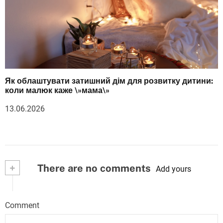
Як облаштувати затишний дім для розвитку дитини:
коли малюк каже \»мама\»
13.06.2026
+
There are no comments
Add yours
Comment