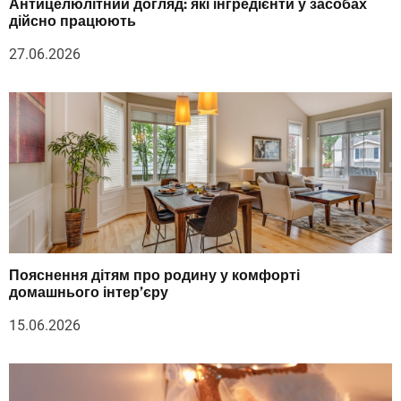
Антицелюлітний догляд: які інгредієнти у засобах
дійсно працюють
27.06.2026
Пояснення дітям про родину у комфорті
домашнього інтер’єру
15.06.2026