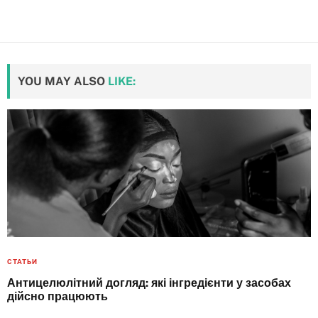
YOU MAY ALSO
LIKE:
СТАТЬИ
Антицелюлітний догляд: які інгредієнти у засобах
дійсно працюють