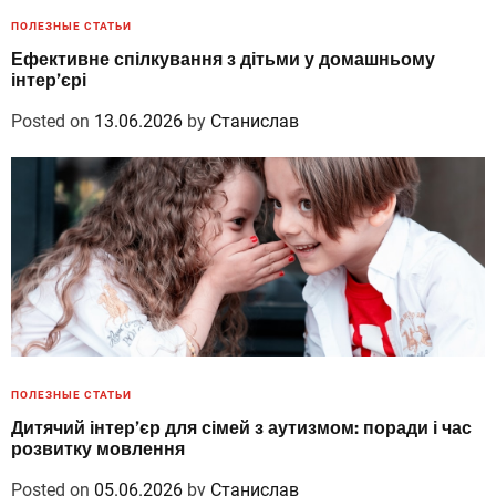
ПОЛЕЗНЫЕ СТАТЬИ
Ефективне спілкування з дітьми у домашньому
інтер’єрі
Posted on
13.06.2026
by
Станислав
ПОЛЕЗНЫЕ СТАТЬИ
Дитячий інтер’єр для сімей з аутизмом: поради і час
розвитку мовлення
Posted on
05.06.2026
by
Станислав