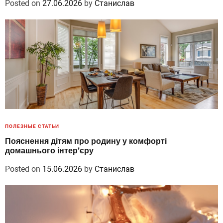
Posted on
27.06.2026
by
Станислав
ПОЛЕЗНЫЕ СТАТЬИ
Пояснення дітям про родину у комфорті
домашнього інтер’єру
Posted on
15.06.2026
by
Станислав