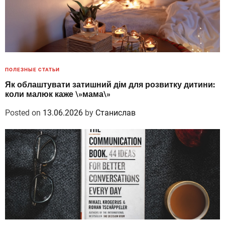
ПОЛЕЗНЫЕ СТАТЬИ
Як облаштувати затишний дім для розвитку дитини:
коли малюк каже \»мама\»
Posted on
13.06.2026
by
Станислав