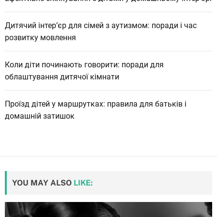
Дитячий інтер’єр для сімей з аутизмом: поради і час
розвитку мовлення
Коли діти починають говорити: поради для
облаштування дитячої кімнати
Проїзд дітей у маршрутках: правила для батьків і
домашній затишок
YOU MAY ALSO
LIKE: