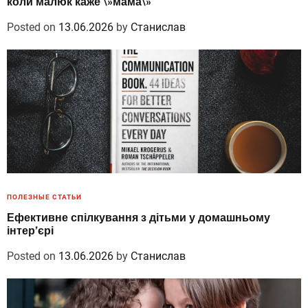
коли малюк каже \»мама\»
Posted on
13.06.2026
by
Станислав
ПОЛЕЗНЫЕ СТАТЬИ
Ефективне спілкування з дітьми у домашньому
інтер’єрі
Posted on
13.06.2026
by
Станислав