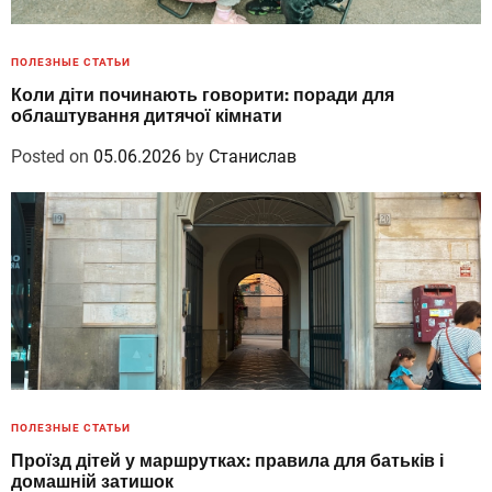
ПОЛЕЗНЫЕ СТАТЬИ
Коли діти починають говорити: поради для
облаштування дитячої кімнати
Posted on
05.06.2026
by
Станислав
ПОЛЕЗНЫЕ СТАТЬИ
Проїзд дітей у маршрутках: правила для батьків і
домашній затишок