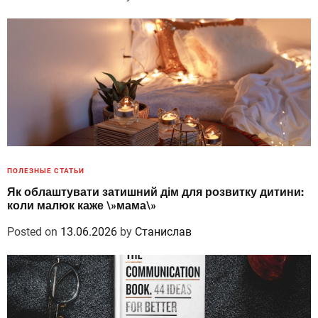
ПОЛЕЗНЫЕ СТАТЬИ
Як облаштувати затишний дім для розвитку дитини:
коли малюк каже \»мама\»
Posted on
13.06.2026
by
Станислав