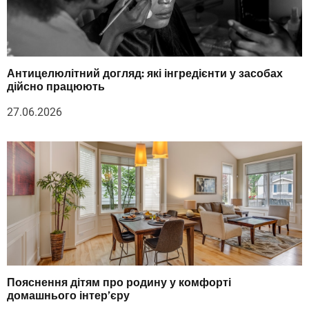
Антицелюлітний догляд: які інгредієнти у засобах
дійсно працюють
27.06.2026
Пояснення дітям про родину у комфорті
домашнього інтер’єру