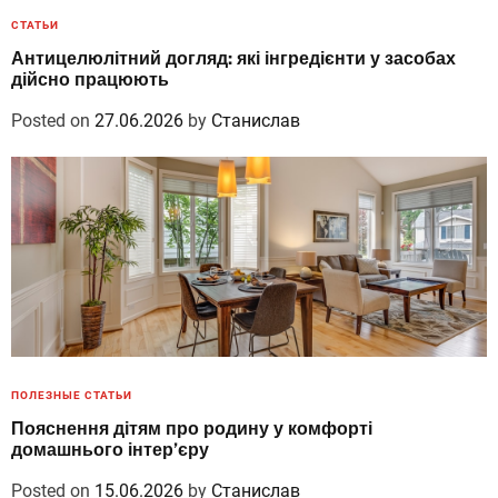
СТАТЬИ
Антицелюлітний догляд: які інгредієнти у засобах
дійсно працюють
Posted on
27.06.2026
by
Станислав
ПОЛЕЗНЫЕ СТАТЬИ
Пояснення дітям про родину у комфорті
домашнього інтер’єру
Posted on
15.06.2026
by
Станислав