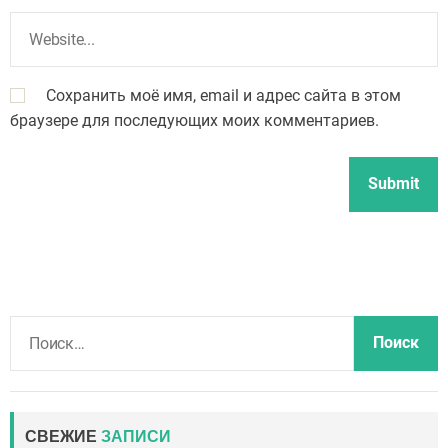
Сохранить моё имя, email и адрес сайта в этом
браузере для последующих моих комментариев.
Н
а
й
т
и
СВЕЖИЕ
ЗАПИСИ