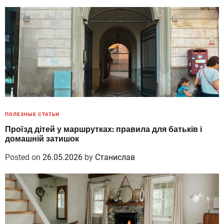
ПОЛЕЗНЫЕ СТАТЬИ
Проїзд дітей у маршрутках: правила для батьків і
домашній затишок
Posted on
26.05.2026
by
Станислав