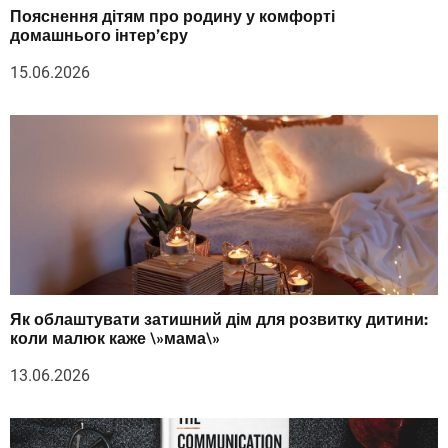
Пояснення дітям про родину у комфорті
домашнього інтер’єру
15.06.2026
Як облаштувати затишний дім для розвитку дитини:
коли малюк каже \»мама\»
13.06.2026