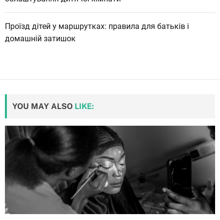
Проїзд дітей у маршрутках: правила для батьків і
домашній затишок
YOU MAY ALSO
LIKE: