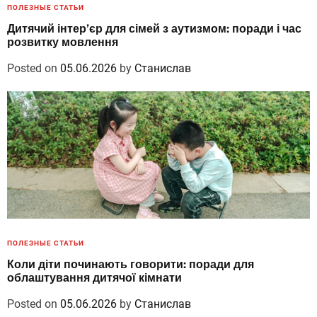
ПОЛЕЗНЫЕ СТАТЬИ
Дитячий інтер’єр для сімей з аутизмом: поради і час
розвитку мовлення
Posted on
05.06.2026
by
Станислав
ПОЛЕЗНЫЕ СТАТЬИ
Коли діти починають говорити: поради для
облаштування дитячої кімнати
Posted on
05.06.2026
by
Станислав