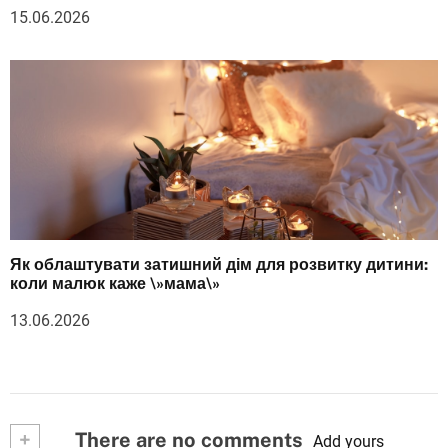
15.06.2026
Як облаштувати затишний дім для розвитку дитини:
коли малюк каже \»мама\»
13.06.2026
+
There are no comments
Add yours