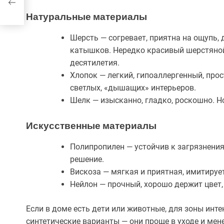
ру
Натуральные материалы
Шерсть — согревает, приятна на ощупь,
катышков. Нередко красивый шерстяной
десятилетия.
Хлопок — легкий, гипоаллергенный, прос
светлых, «дышащих» интерьеров.
Шелк — изысканно, гладко, роскошно. Н
Искусственные материалы
Полипропилен — устойчив к загрязнения
решение.
Вискоза — мягкая и приятная, имитирует
Нейлон — прочный, хорошо держит цвет, 
Если в доме есть дети или животные, для зоны инт
синтетические варианты — они проще в уходе и мен