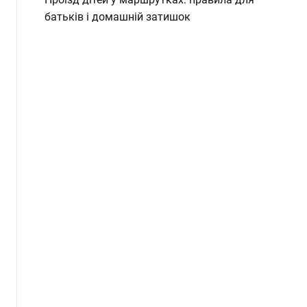
батьків і домашній затишок