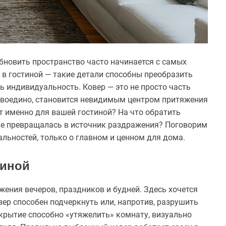
бновить пространство часто начинается с самых
 в гостиной — такие детали способны преобразить
ь индивидуальность. Ковер — это не просто часть
о воедино, становится невидимым центром притяжения
ет именно для вашей гостиной? На что обратить
 не превращалась в источник раздражения? Поговорим
льностей, только о главном и ценном для дома.
тиной
жения вечеров, праздников и будней. Здесь хочется
вер способен подчеркнуть или, напротив, разрушить
рытие способно «утяжелить» комнату, визуально