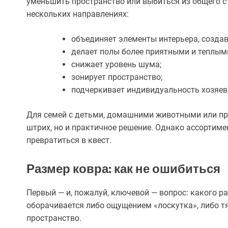
уменьшить пространство или выбиться из общего с
нескольких направлениях:
объединяет элементы интерьера, создав
делает полы более приятными и теплым
снижает уровень шума;
зонирует пространство;
подчеркивает индивидуальность хозяев
Для семей с детьми, домашними животными или пр
штрих, но и практичное решение. Однако ассортиме
превратиться в квест.
Размер ковра: как не ошибиться
Первый — и, пожалуй, ключевой — вопрос: какого р
оборачивается либо ощущением «лоскутка», либо 
пространство.