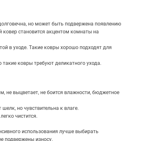
 долговечна, но может быть подвержена появлению
 ковер становится акцентом комнаты на
той в уходе. Такие ковры хорошо подходят для
о такие ковры требуют деликатного ухода.
м, не выцветает, не боится влажности, бюджетное
 шелк, но чувствительна к влаге.
легко чистится.
енсивного использования лучше выбирать
ее подвержены износу.