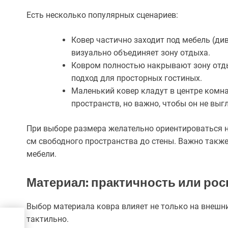
Есть несколько популярных сценариев:
Ковер частично заходит под мебель (див
визуально объединяет зону отдыха.
Ковром полностью накрывают зону отды
подход для просторных гостиных.
Маленький ковер кладут в центре комн
пространств, но важно, чтобы он не вы
При выборе размера желательно ориентироваться н
см свободного пространства до стены. Важно такж
мебели.
Материал: практичность или ро
Выбор материала ковра влияет не только на внешни
тактильно.
ля