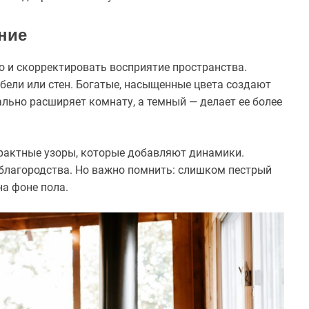
ение
но и скорректировать восприятие пространства.
бели или стен. Богатые, насыщенные цвета создают
льно расширяет комнату, а темный — делает ее более
трактные узоры, которые добавляют динамики.
благородства. Но важно помнить: слишком пестрый
а фоне пола.