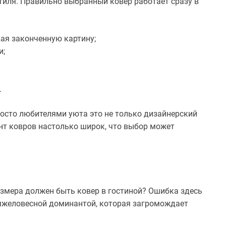
тиля. Правильно выбранный ковер работает сразу в
ая законченную картину;
и;
.
осто любителями уюта это не только дизайнерский
нт ковров настолько широк, что выбор может
азмера должен быть ковер в гостиной? Ошибка здесь
тяжеловесной доминантой, которая загромождает