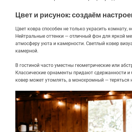
Цвет и рисунок: создаём настро
Цвет ковра способен не только украсить комнату, 
Нейтральные оттенки — отличный фон для яркой ме
атмосферу уюта и камерности. Светлый ковер визуа
камерной.
В гостиной часто уместны геометрические или абс
Классические орнаменты придают сдержанности и 
ковер может утомлять, а монохромный — теряться н