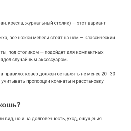
ан, кресла, журнальный столик) — этот вариант
ха, все ножки мебели стоят на нем — классический
аты, под столиком — подойдет для компактных
глядел случайным аксессуаром.
а правило: ковер должен оставлять не менее 20–30
е учитывать пропорции комнаты и расстановку
скошь?
й вид, но и на долговечность, уход, ощущения