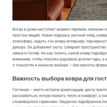
Когда в доме наступает момент перемен, желание о
простых вещей. Новая подушка, уютный плед, ковер
атмосферу, задать тон всему интерьеру, подчеркнут
декора. Он добавляет уюта, собирает пространств
семьи и гостей. Но как понять, какой ковер подойд
внимание, чтобы покупка радовала долгие годы, а
о тонкостях и нюансах выбора — без красоты форма
Важность выбора ковра для гос
Гостиная — место встречи домочадцев, центр притя
расслабиться, почувствовать тепло и комфорт, а ко
сложившуюся гармонию. Неудачно подобранное пок