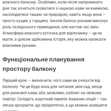
власного балкону. Особливо, коли після напруженого
дня так хочеться сховатися з чашкою кави чи книжкою,
насолодитися тишею чи природою, навіть якщо вона –
просто кущик у горщику. Інколи балкон роками виконує
роль складського приміщення, але настав час змін.
Атмосфера власного куточка для відпочинку – це не
магія, а цілком здійсненна історія, яку можна написати
власними руками.
Функціональне планування
простору балкону
Перший крок – визначити, чого саме ви очікуєте від
балкону. Чи це буде зона для читання, міні-сад, місце
для ранкової кави, або, можливо, кабінет на свіжому
повітрі. Складіть короткий перелік бажаних опцій – так
легше зрозуміти, що пріоритетно, а що можна залишити