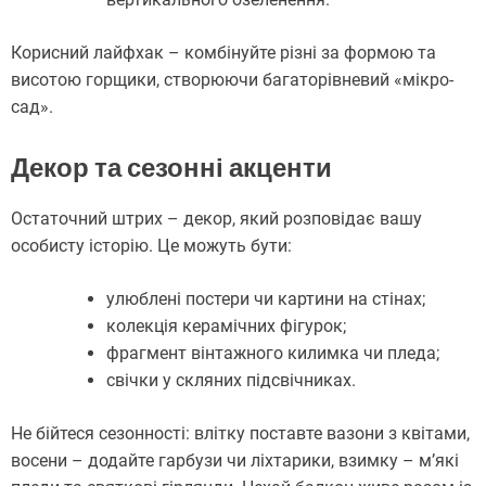
Корисний лайфхак – комбінуйте різні за формою та
висотою горщики, створюючи багаторівневий «мікро-
сад».
Декор та сезонні акценти
Остаточний штрих – декор, який розповідає вашу
особисту історію. Це можуть бути:
улюблені постери чи картини на стінах;
колекція керамічних фігурок;
фрагмент вінтажного килимка чи пледа;
свічки у скляних підсвічниках.
Не бійтеся сезонності: влітку поставте вазони з квітами,
восени – додайте гарбузи чи ліхтарики, взимку – м’які