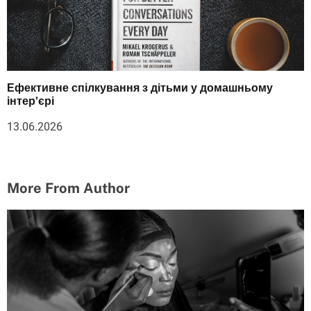
Ефективне спілкування з дітьми у домашньому
інтер’єрі
13.06.2026
More From Author