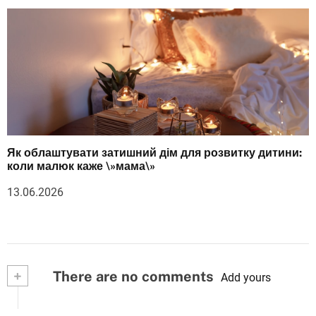
Як облаштувати затишний дім для розвитку дитини:
коли малюк каже \»мама\»
13.06.2026
+
There are no comments
Add yours