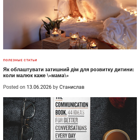
ПОЛЕЗНЫЕ СТАТЬИ
Як облаштувати затишний дім для розвитку дитини:
коли малюк каже \»мама\»
Posted on
13.06.2026
by
Станислав