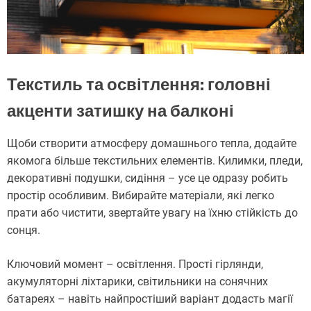
Текстиль та освітлення: головні
акценти затишку на балконі
Щоби створити атмосферу домашнього тепла, додайте
якомога більше текстильних елементів. Килимки, пледи,
декоративні подушки, сидіння – усе це одразу робить
простір особливим. Вибирайте матеріали, які легко
прати або чистити, звертайте увагу на їхню стійкість до
сонця.
Ключовий момент – освітлення. Прості гірлянди,
акумуляторні ліхтарики, світильники на сонячних
батареях – навіть найпростіший варіант додасть магії