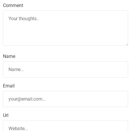
Comment
Name
Email
Url