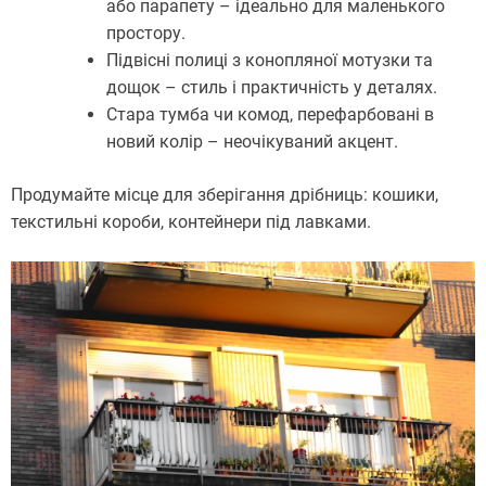
або парапету – ідеально для маленького
простору.
Підвісні полиці з конопляної мотузки та
дощок – стиль і практичність у деталях.
Стара тумба чи комод, перефарбовані в
новий колір – неочікуваний акцент.
Продумайте місце для зберігання дрібниць: кошики,
текстильні короби, контейнери під лавками.