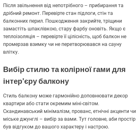
Після звільнення від непотрібного – прибирання та
дрібний ремонт. Перевірте стан підлоги, стін та
балконних перил. Пошкодження закрийте, тріщини
замастіть шпаклівкою, стару фарбу оновіть. Якщо є
теплоізоляція – перевірте її цілісність, щоб балкон не
промерзав взимку чи не перетворювався на сауну
влітку.
Вибір стилю та колірної гами для
інтер’єру балкону
Стиль балкону може гармонійно доповнювати декор
квартири або стати окремим міні-світом.
Скандинавський мінімалізм, прованс, етнічні акценти чи
міське джунглі – вибір за вами. Тут головне, аби простір
був відгуком до вашого характеру і настрою.