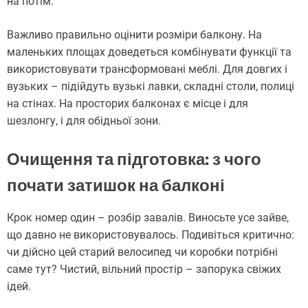
на потім.
Важливо правильно оцінити розміри балкону. На
маленьких площах доведеться комбінувати функції та
використовувати трансформовані меблі. Для довгих і
вузьких – підійдуть вузькі лавки, складні столи, полиці
на стінах. На просторих балконах є місце і для
шезлонгу, і для обідньої зони.
Очищення та підготовка: з чого
почати затишок на балконі
Крок номер один – розбір завалів. Виносьте усе зайве,
що давно не використовувалось. Подивіться критично:
чи дійсно цей старий велосипед чи коробки потрібні
саме тут? Чистий, вільний простір – запорука свіжих
ідей.