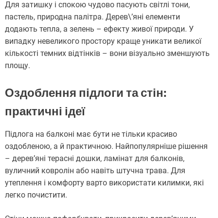
Для затишку і спокою чудово пасують світлі тони,
пастель, природна палітра. Дерев\’яні елементи
додають тепла, а зелень – ефекту живої природи. У
випадку невеликого простору краще уникати великої
кількості темних відтінків – вони візуально зменшують
площу.
Оздоблення підлоги та стін:
практичні ідеї
Підлога на балконі має бути не тільки красиво
оздобленою, а й практичною. Найпопулярніше рішення
– дерев’яні терасні дошки, ламінат для балконів,
вуличний ковролін або навіть штучна трава. Для
утеплення і комфорту варто використати килимки, які
легко почистити.