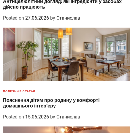
Антицелюлітний догляд: які інгредієнти у засобах
дійсно працюють
Posted on
27.06.2026
by
Станислав
ПОЛЕЗНЫЕ СТАТЬИ
Пояснення дітям про родину у комфорті
домашнього інтер’єру
Posted on
15.06.2026
by
Станислав