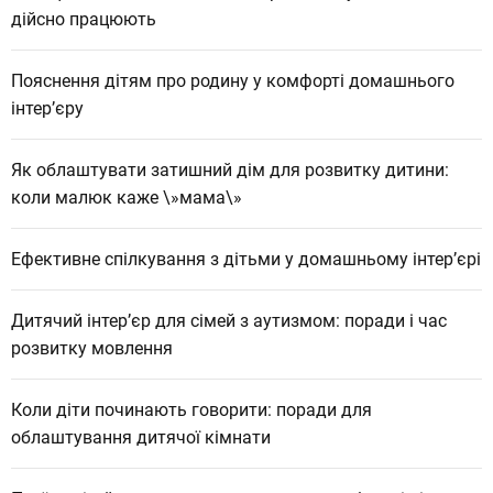
дійсно працюють
Пояснення дітям про родину у комфорті домашнього
інтер’єру
Як облаштувати затишний дім для розвитку дитини:
коли малюк каже \»мама\»
Ефективне спілкування з дітьми у домашньому інтер’єрі
Дитячий інтер’єр для сімей з аутизмом: поради і час
розвитку мовлення
Коли діти починають говорити: поради для
облаштування дитячої кімнати