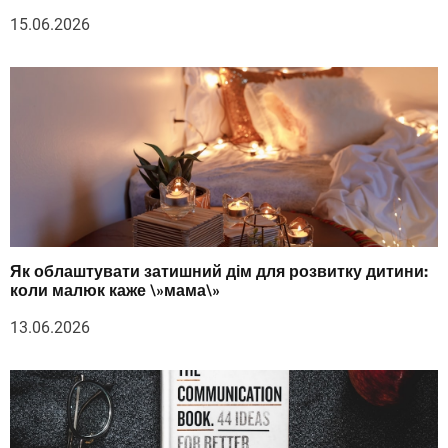
15.06.2026
Як облаштувати затишний дім для розвитку дитини:
коли малюк каже \»мама\»
13.06.2026