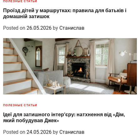
ПОЛЕЗНЫЕ СТАТЬИ
Проїзд дітей у маршрутках: правила для батьків і
домашній затишок
Posted on
26.05.2026
by
Станислав
ПОЛЕЗНЫЕ СТАТЬИ
Ідеї для затишного інтер’єру: натхнення від «Дім,
який побудував Джек»
Posted on
24.05.2026
by
Станислав