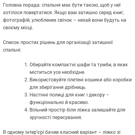
Головна порада: спальня має бути такою, щоб у неї
хотілося повертатися. Якщо вам затишно серед книг,
фотографій, улюблених свічок – нехай вони будуть на
своєму місці.
Список простих рішень для організації затишної
спальні:
Обирайте компактні шафи та тумби, в яких
міститься усе необхідне.
Використовуйте плетені кошики або коробки
для зберігання дрібниць.
Настінні полиці для книг і декору –
функціонально й красиво.
Вільний простір біля ліжка залишайте для
зручності пересування.
В одному інтер’єрі бачив класний варіант – ліжко зі