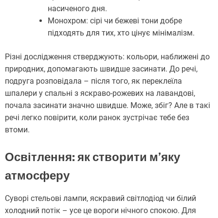
насиченого дня.
Монохром: сірі чи бежеві тони добре
підходять для тих, хто цінує мінімалізм.
Різні дослідження стверджують: кольори, наближені до
природних, допомагають швидше засинати. До речі,
подруга розповідала – після того, як переклеїла
шпалери у спальні з яскраво-рожевих на лавандові,
почала засинати значно швидше. Може, збіг? Але в такі
речі легко повірити, коли ранок зустрічає тебе без
втоми.
Освітлення: як створити м’яку
атмосферу
Суворі стельові лампи, яскравий світлодіод чи білий
холодний потік – усе це вороги нічного спокою. Для