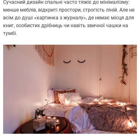
Сучасний дизайн спальні часто тяжіє до мінімалізму:
менше меблів, відкриті простори, строгість ліній. Але не
всім до душі «картинка з журналу», де немає місця для
книг, особистих дрібниць чи навіть звичної чашки на
тумбі.