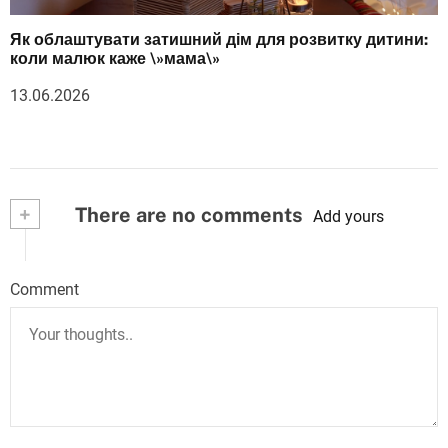
Як облаштувати затишний дім для розвитку дитини:
коли малюк каже \»мама\»
13.06.2026
+
There are no comments
Add yours
Comment