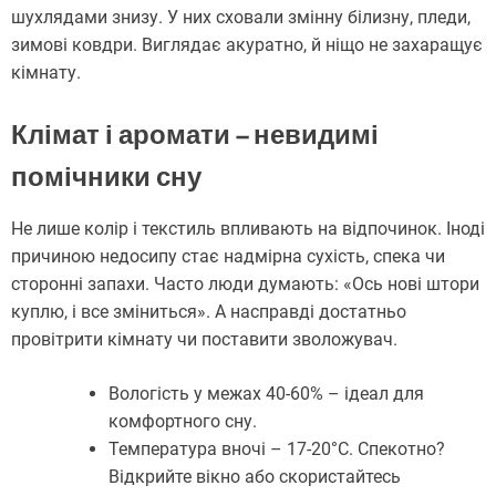
шухлядами знизу. У них сховали змінну білизну, пледи,
зимові ковдри. Виглядає акуратно, й ніщо не захаращує
кімнату.
Клімат і аромати – невидимі
помічники сну
Не лише колір і текстиль впливають на відпочинок. Іноді
причиною недосипу стає надмірна сухість, спека чи
сторонні запахи. Часто люди думають: «Ось нові штори
куплю, і все зміниться». А насправді достатньо
провітрити кімнату чи поставити зволожувач.
Вологість у межах 40-60% – ідеал для
комфортного сну.
Температура вночі – 17-20°C. Спекотно?
Відкрийте вікно або скористайтесь