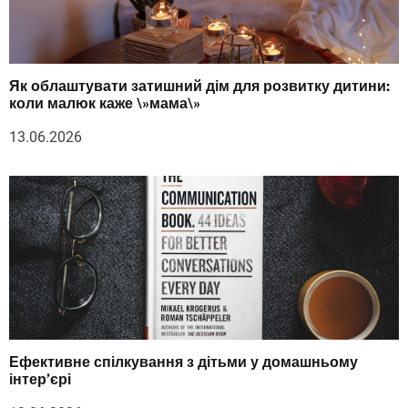
Як облаштувати затишний дім для розвитку дитини:
коли малюк каже \»мама\»
13.06.2026
Ефективне спілкування з дітьми у домашньому
інтер’єрі