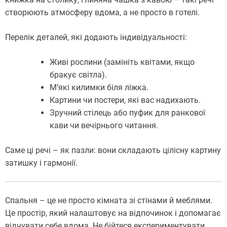
створюють атмосферу вдома, а не просто в готелі.
Перелік деталей, які додають індивідуальності:
Живі рослини (замініть квітами, якщо
бракує світла).
М’які килимки біля ліжка.
Картини чи постери, які вас надихають.
Зручний стілець або пуфик для ранкової
кави чи вечірнього читання.
Саме ці речі – як пазли: вони складають цілісну картину
затишку і гармонії.
Спальня – це не просто кімната зі стінами й меблями.
Це простір, який налаштовує на відпочинок і допомагає
відчувати себе вдома. Не бійтеся експериментувати,