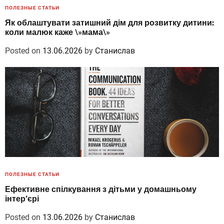
ПОЛЕЗНЫЕ СТАТЬИ
Як облаштувати затишний дім для розвитку дитини:
коли малюк каже \»мама\»
Posted on
13.06.2026
by
Станислав
ПОЛЕЗНЫЕ СТАТЬИ
Ефективне спілкування з дітьми у домашньому
інтер’єрі
Posted on
13.06.2026
by
Станислав