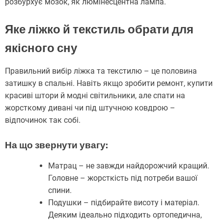
розбурхує мозок, як люмінесцентна лампа.
Яке ліжко й текстиль обрати для
якісного сну
Правильний вибір ліжка та текстилю – це половина
затишку в спальні. Навіть якщо зробити ремонт, купити
красиві штори й модні світильники, але спати на
жорсткому дивані чи під штучною ковдрою –
відпочинок так собі.
На що звернути увагу:
Матрац – не завжди найдорожчий кращий.
Головне – жорсткість під потреби вашої
спини.
Подушки – підбирайте висоту і матеріал.
Деяким ідеально підходить ортопедична,