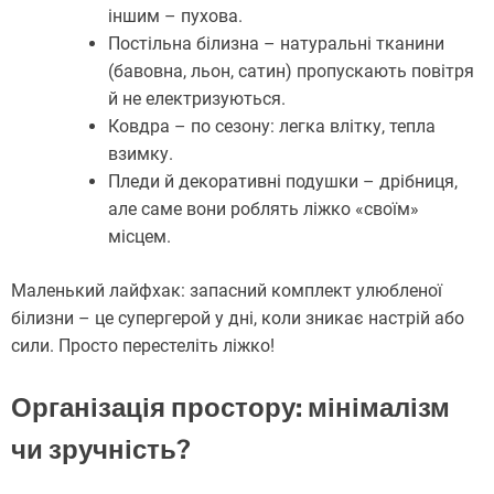
іншим – пухова.
Постільна білизна – натуральні тканини
(бавовна, льон, сатин) пропускають повітря
й не електризуються.
Ковдра – по сезону: легка влітку, тепла
взимку.
Пледи й декоративні подушки – дрібниця,
але саме вони роблять ліжко «своїм»
місцем.
Маленький лайфхак: запасний комплект улюбленої
білизни – це супергерой у дні, коли зникає настрій або
сили. Просто перестеліть ліжко!
Організація простору: мінімалізм
чи зручність?