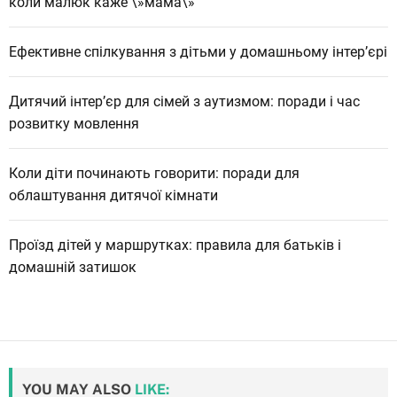
коли малюк каже \»мама\»
Ефективне спілкування з дітьми у домашньому інтер’єрі
Дитячий інтер’єр для сімей з аутизмом: поради і час
розвитку мовлення
Коли діти починають говорити: поради для
облаштування дитячої кімнати
Проїзд дітей у маршрутках: правила для батьків і
домашній затишок
YOU MAY ALSO
LIKE: