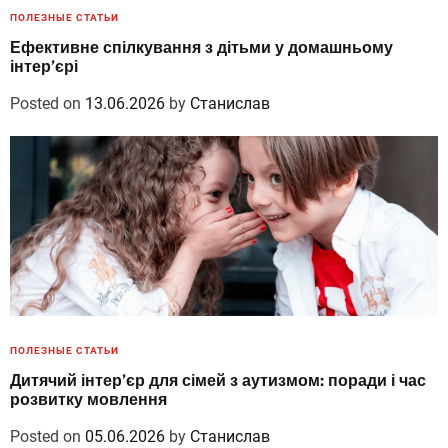
ПОЛЕЗНЫЕ СТАТЬИ
Ефективне спілкування з дітьми у домашньому
інтер’єрі
Posted on
13.06.2026
by
Станислав
ПОЛЕЗНЫЕ СТАТЬИ
Дитячий інтер’єр для сімей з аутизмом: поради і час
розвитку мовлення
Posted on
05.06.2026
by
Станислав