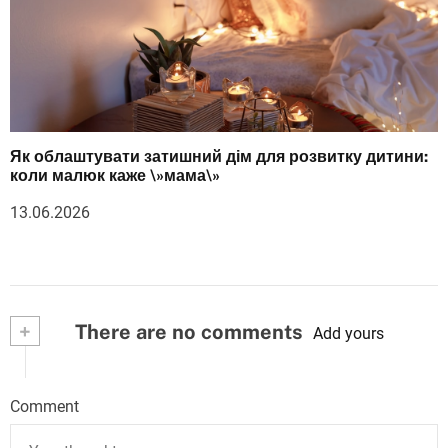
Як облаштувати затишний дім для розвитку дитини:
коли малюк каже \»мама\»
13.06.2026
+
There are no comments
Add yours
Comment