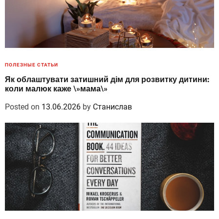
ПОЛЕЗНЫЕ СТАТЬИ
Як облаштувати затишний дім для розвитку дитини:
коли малюк каже \»мама\»
Posted on
13.06.2026
by
Станислав