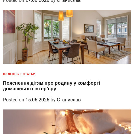
Posted on
27.06.2026
by
Станислав
ПОЛЕЗНЫЕ СТАТЬИ
Пояснення дітям про родину у комфорті
домашнього інтер’єру
Posted on
15.06.2026
by
Станислав