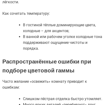
лёгкости.
Как сочетать температуру:
В гостиной тёплые доминирующие цвета,
холодные – для акцентов;
В ванной или рабочем уголке холодные тона
поддерживают ощущение чистоты и
порядка.
Распространённые ошибки при
подборе цветовой гаммы
Часто желание «освежить» комнату приводит к
ошибкам:
Слишком пёстрая отделка быстро утомляет.
Много ярких деталей «перебивают» друг