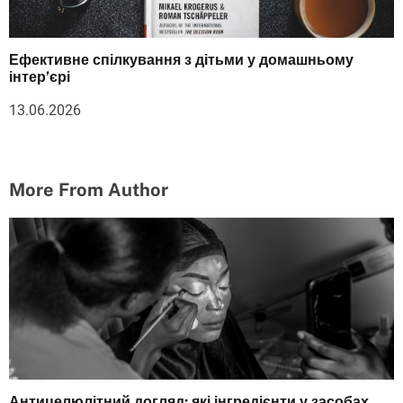
Ефективне спілкування з дітьми у домашньому
інтер’єрі
13.06.2026
More From Author
Антицелюлітний догляд: які інгредієнти у засобах