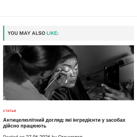
YOU MAY ALSO
LIKE:
СТАТЬИ
Антицелюлітний догляд: які інгредієнти у засобах
дійсно працюють