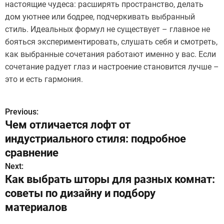
настоящие чудеса: расширять пространство, делать
дом уютнее или бодрее, подчеркивать выбранный
стиль. Идеальных формул не существует – главное не
бояться экспериментировать, слушать себя и смотреть,
как выбранные сочетания работают именно у вас. Если
сочетание радует глаз и настроение становится лучше –
это и есть гармония.
Previous:
Н
Чем отличается лофт от
а
индустриального стиля: подробное
в
сравнение
Next:
и
Как выбрать шторы для разных комнат:
г
советы по дизайну и подбору
материалов
а