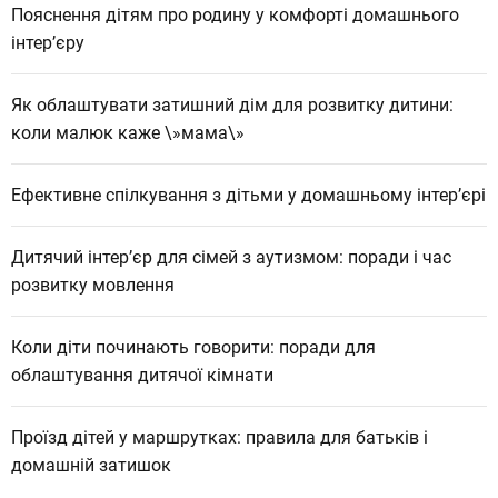
Пояснення дітям про родину у комфорті домашнього
інтер’єру
Як облаштувати затишний дім для розвитку дитини:
коли малюк каже \»мама\»
Ефективне спілкування з дітьми у домашньому інтер’єрі
Дитячий інтер’єр для сімей з аутизмом: поради і час
розвитку мовлення
Коли діти починають говорити: поради для
облаштування дитячої кімнати
Проїзд дітей у маршрутках: правила для батьків і
домашній затишок